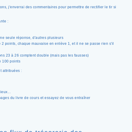
ons, j'enverrai des commentaires pour permettre de rectifier le tir si
nte :
ne seule réponse, d'autres plusieurs
 points, chaque mauvaise en enlève 1, et il ne se passe rien s'il
ns 23 à 26 comptent double (mais pas les fausses)
e 100 points
t attribuées :
ieux...
es pages du livre de cours et essayez de vous entraîner