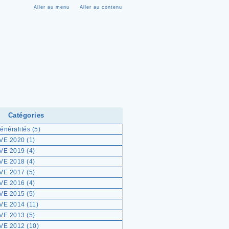
Aller au menu
Aller au contenu
Catégories
énéralités
(5)
VE 2020
(1)
VE 2019
(4)
VE 2018
(4)
VE 2017
(5)
VE 2016
(4)
VE 2015
(5)
VE 2014
(11)
VE 2013
(5)
VE 2012
(10)