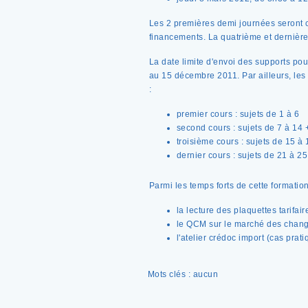
Les 2 premières demi journées seront 
financements. La quatrième et dernière 
La date limite d'envoi des supports pour
au 15 décembre 2011. Par ailleurs, les 
:
premier cours : sujets de 1 à 6
second cours : sujets de 7 à 14 
troisième cours : sujets de 15 à
dernier cours : sujets de 21 à 25
Parmi les temps forts de cette formation,
la lecture des plaquettes tarifai
le QCM sur le marché des chan
l'atelier crédoc import (cas prat
Mots clés : aucun