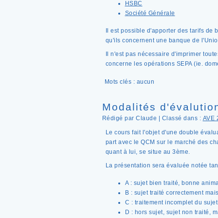
HSBC
Société Générale
Il est possible d'apporter des tarifs de
qu'ils concernent une banque de l'Uni
Il n'est pas nécessaire d'imprimer toutes
concerne les opérations SEPA (ie. domest
Mots clés : aucun
Modalités d'évalutio
Rédigé par Claude | Classé dans :
AVE 
Le cours fait l'objet d'une double évalu
part avec le QCM sur le marché des cha
quant à lui, se situe au 3ème.
La présentation sera évaluée notée tan
A : sujet bien traité, bonne ani
B : sujet traité correctement ma
C : traitement incomplet du sujet
D : hors sujet, sujet non traité,