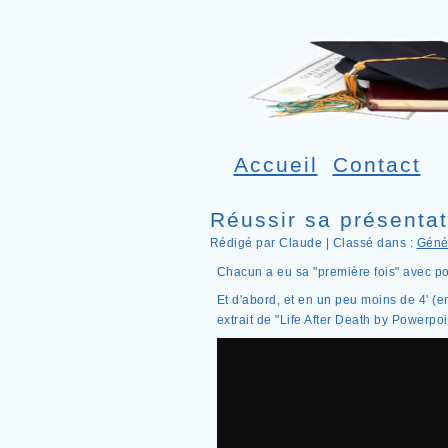
Accueil
Contact
Réussir sa présenta
Rédigé par Claude | Classé dans :
Génér
Chacun a eu sa "première fois" avec po
Et d'abord, et en un peu moins de 4' (e
extrait de "Life After Death by Powerpoi