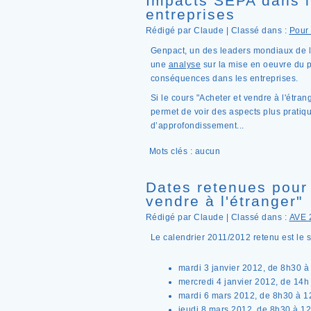
Impacts SEPA dans le
entreprises
Rédigé par Claude | Classé dans :
Pour 
Genpact, un des leaders mondiaux de la
une
analyse
sur la mise en oeuvre du p
conséquences dans les entreprises.
Si le cours "Acheter et vendre à l'étra
permet de voir des aspects plus pratiq
d’approfondissement...
Mots clés : aucun
Dates retenues pour 
vendre à l'étranger"
Rédigé par Claude | Classé dans :
AVE 
Le calendrier 2011/2012 retenu est le s
mardi 3 janvier 2012, de 8h30 à
mercredi 4 janvier 2012, de 14h
mardi 6 mars 2012, de 8h30 à 1
jeudi 8 mars 2012, de 8h30 à 1