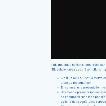
Puis quelques conseils, prodigués par
Slideshow: créez des présentations impa
C’est un outil qui sert à mettre 
orale du présentateur.
En somme, une présentation ne v
Une bonne présentation nécessit
de l’épuration (une idée par sli
Le fond de la conférence repose 