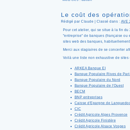
Le coût des opérati
Rédigé par Claude | Classé dans :
AVE 
Pour cet atelier, qui se situe à la fin
"entreprise" de banques (française ou 
sites web des banques, habituellement
Merci aux stagiaires de se concerter afin
Voilà une liste non exhaustive de sites
ARKEA Banque EI
Banque Populaire Rives de Pari
Banque Populaire du Nord
Banque Populaire de l'Ouest
BECM
BNP entreprises
Caisse d'Epargne de Languedoc
CIC
Crédit Agricole Alpes Provence
Crédit Agricole Finistère
Crédit Agricole Alsace Vosges