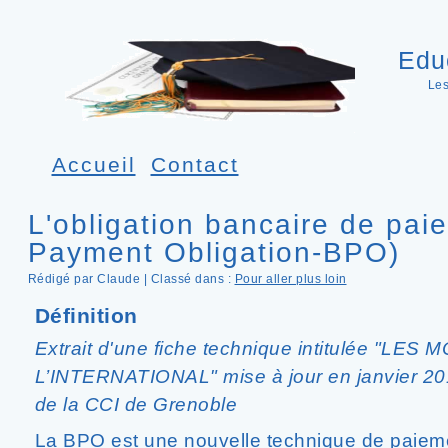
Edu
Les
Accueil
Contact
L'obligation bancaire de pai
Payment Obligation-BPO)
Rédigé par Claude | Classé dans :
Pour aller plus loin
Définition
Extrait d'une fiche technique intitulée "L
L’INTERNATIONAL" mise à jour en janvier 20
de la CCI de Grenoble
La BPO est une nouvelle technique de paiem