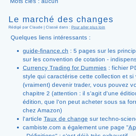
Mots clés : aucun
Le marché des changes
Rédigé par Claude | Classé dans :
Pour aller plus loin
Quelques liens intéressants :
guide-finance.ch
: 5 pages sur les princi
sur les convention de cotation - indispen
Currency Trading for Dummies
: fichier P
style qui caractérise cette collection et 
(vraiment) devenir trader, vous pouvez vou
chapitre 2 (attention : il s'agit d'une éditi
édition, que l'on peut acheter sous sa fo
chez Amazon)
l'article
Taux de change
sur techno-scien
cambiste.com a également une page "
Ap
- Définitions
" : c'est déjà très exhaustif...