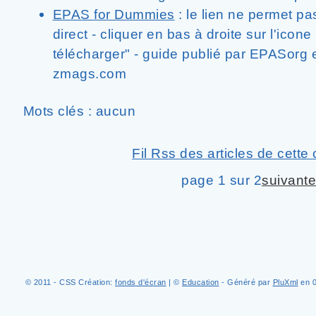
EPAS for Dummies
: le lien ne permet p
direct - cliquer en bas à droite sur l'icone
télécharger" - guide publié par EPASorg e
zmags.com
Mots clés : aucun
Fil Rss des articles de cette
page 1 sur 2
suivante
© 2011 - CSS Création:
fonds d'écran
| ©
Education
- Généré par
PluXml
en 0