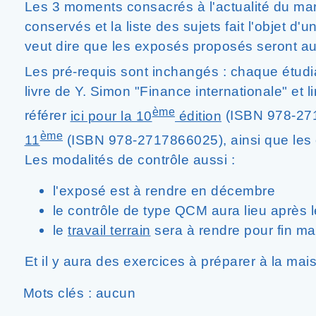
Les 3 moments consacrés à l'actualité du m
conservés et la liste des sujets fait l'objet d'u
veut dire que les exposés proposés seront au
Les pré-requis sont inchangés : chaque étudia
livre de Y. Simon "Finance internationale" et li
ème
référer
ici pour la 10
édition
(ISBN 978-27
ème
11
(ISBN 978-2717866025), ainsi que les 
Les modalités de contrôle aussi :
l'exposé est à rendre en décembre
le contrôle de type QCM aura lieu après l
le
travail terrain
sera à rendre pour fin mai
Et il y aura des exercices à préparer à la ma
Mots clés : aucun