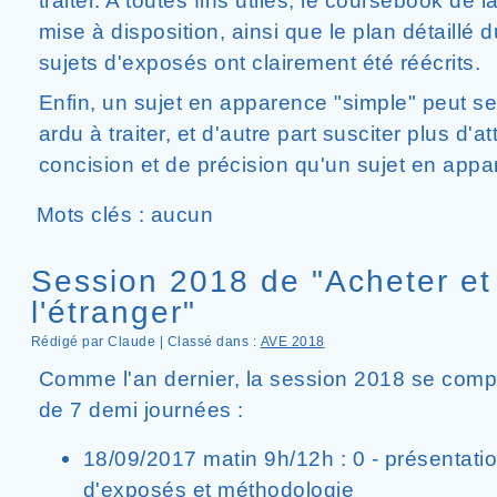
traiter. A toutes fins utiles, le coursebook de
mise à disposition, ainsi que le plan détaillé 
sujets d'exposés ont clairement été réécrits.
Enfin, un sujet en apparence "simple" peut se
ardu à traiter, et d'autre part susciter plus d'
concision et de précision qu'un sujet en app
Mots clés : aucun
Session 2018 de "Acheter et
l'étranger"
Rédigé par Claude | Classé dans :
AVE 2018
Comme l'an dernier, la session 2018 se compo
de 7 demi journées :
18/09/2017 matin 9h/12h : 0 - présentati
d'exposés et méthodologie