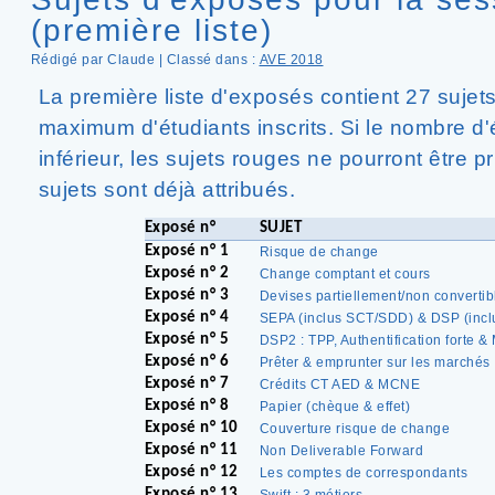
(première liste)
Rédigé par Claude | Classé dans :
AVE 2018
La première liste d'exposés contient 27 sujets
maximum d'étudiants inscrits. Si le nombre d'é
inférieur, les sujets rouges ne pourront être pr
sujets sont déjà attribués.
Exposé n°
SUJET
Exposé n° 1
Risque de change
Exposé n° 2
Change comptant et cours
Exposé n° 3
Devises partiellement/non convertib
Exposé n° 4
SEPA (inclus SCT/SDD) & DSP (incl
Exposé n° 5
DSP2 : TPP, Authentification forte &
Exposé n° 6
Prêter & emprunter sur les marchés
Exposé n° 7
Crédits CT AED & MCNE
Exposé n° 8
Papier (chèque & effet)
Exposé n° 10
Couverture risque de change
Exposé n° 11
Non Deliverable Forward
Exposé n° 12
Les comptes de correspondants
Exposé n° 13